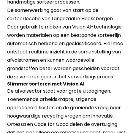
handmatige sorteerprocessen.
De samenwerking gaat van start op de
sorteerlocatie van Langezaal in Haaksbergen.
Door gebruik te maken van Vision AI-technologie
worden materialen op een bestaande sorteerlijn
automatisch herkend en geclassificeerd. Hiermee
ontstaat realtime inzicht in de samenstelling van
afvalstromen en kunnen waardevolle
grondstoffen beter worden gescheiden voordat
deze verloren gaan in het verwerkingsproces.
Slimmer sorteren met Vision AI
De afvalsector staat voor grote uitdagingen.
Toenemende arbeidskrapte, stijgende
operationele kosten en de groeiende vraag naar
hoogwaardige recycling vragen om innovatie.
Ortessa en Code for Good delen de overtuiging
dat het niet alleen om robotisering gaat, maar juist