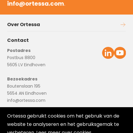
info@ortessa.com
.
Over Ortessa
Contact
Postadres
Postbus 8800
5605 LV Eindhoven
Bezoekadres
Boutenslaan 195
5654 AN Eindhoven
info@ortessa.com
Ortessa gebruikt cookies om het gebruik van de
website te analyseren en het gebruiksgemak te
verbeteren. Lees meer over
cookies
.