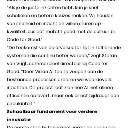
“Als je de juiste inzichten hebt, kun je snel
schakelen en betere keuzes maken. Wij houden
van snelheid en inzicht en willen sturen op
kwaliteit, dus dat matcht goed met de cultuur bij
Code for Good.”
“De toekomst van de afvalsector ligt in zelflerende
systemen die continu beter worden,” zegt Stefan
van Vugt, commercieel directeur bij Code for
Good. “Door Vision AI toe te voegen aan de
bestaande processen creëren we waardevolle
inzichten. Dit project laat zien hoe AI niet alleen
efficiëntie oplevert, maar ook direct bijdraagt aan
circulariteit.”
Schaalbaar fundament voor verdere
innovatie
De eerste stap bij Langezaal vormt de basis voor