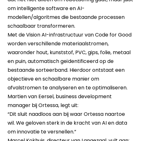
om intelligente software en AI-
modellen/algoritmes die bestaande processen
schaalbaar transformeren.
Met de Vision AI-infrastructuur van Code for Good
worden verschillende materiaalstromen,
waaronder hout, kunststof, PVC, gips, folie, metaal
en puin, automatisch geïdentificeerd op de
bestaande sorteerband. Hierdoor ontstaat een
objectieve en schaalbare manier om
afvalstromen te analyseren en te optimaliseren.
Martien van Eersel, business development
manager bij Ortessa, legt uit:
“Dit sluit naadloos aan bij waar Ortessa naartoe
wil. We geloven sterk in de kracht van AI en data
om innovatie te versnellen.”
Marcel Kokhuis, directeur van Langezaal, vult aan: