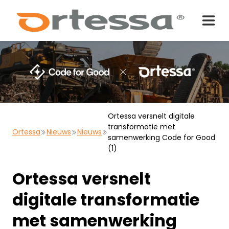
Ortessa versnelt digitale
transformatie met
Ortessa
Nieuws
Nieuws
samenwerking Code for Good
(1)
Ortessa versnelt
digitale transformatie
met samenwerking