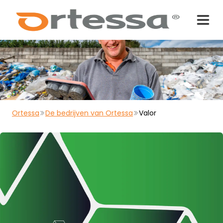
Ortessa
De bedrijven van Ortessa
Valor