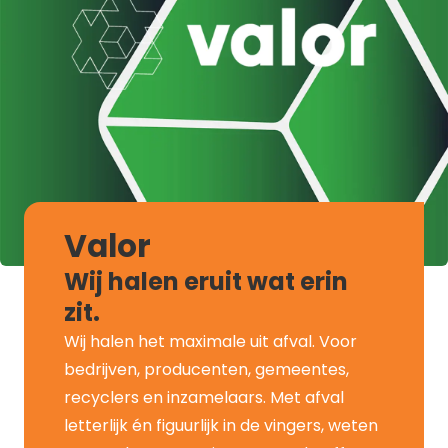
Valor
Wij halen eruit wat erin
zit.
Wij halen het maximale uit afval. Voor
bedrijven, producenten, gemeentes,
recyclers en inzamelaars. Met afval
letterlijk én figuurlijk in de vingers, weten