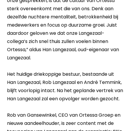
onze gesprekken, is dat de cultuur van Ortessa
sterk overeenkomt met die van ons. Denk aan
dezelfde nuchtere mentaliteit, betrokkenheid bij
medewerkers en focus op duurzame groei. Juist
daardoor geloven we dat onze Langezaal-
collega’s zich snel thuis zullen voelen binnen
Ortessa,” aldus Han Langezaal, oud-eigenaar van
Langezaal.
Het huidige driekoppige bestuur, bestaande uit
Han Langezaal, Rob Langezaal en André Temmink,
blijft voorlopig intact. Na het geplande vertrek van
Han Langezaal zal een opvolger worden gezocht.
Rob van Gansewinkel, CEO van Ortessa Groep en
nieuwe aandeelhouder, is zeer content met de