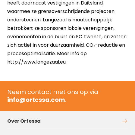
heeft daarnaast vestigingen in Duitsland,
waarmee ze grensoverschrijdende projecten
ondersteunen. Langezaal is maatschappelijk
betrokken: ze sponsoren lokale verenigingen,
evenementen in de buurt en FC Twente, en zetten
zich actief in voor duurzaamheid, CO₂-reductie en
procesoptimalisatie. Meer info op
http://www.langezaal.eu
Neem contact met ons op via
info@ortessa.com
.
Over Ortessa