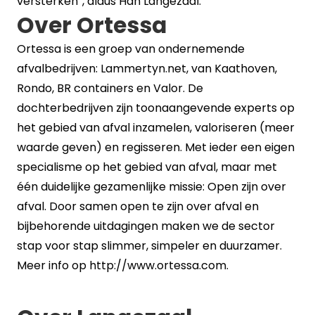
versterken”, aldus Han Langezaal.
Over Ortessa
Ortessa is een groep van ondernemende
afvalbedrijven: Lammertyn.net, van Kaathoven,
Rondo, BR containers en Valor. De
dochterbedrijven zijn toonaangevende experts op
het gebied van afval inzamelen, valoriseren (meer
waarde geven) en regisseren. Met ieder een eigen
specialisme op het gebied van afval, maar met
één duidelijke gezamenlijke missie: Open zijn over
afval. Door samen open te zijn over afval en
bijbehorende uitdagingen maken we de sector
stap voor stap slimmer, simpeler en duurzamer.
Meer info op
http://www.ortessa.com
.