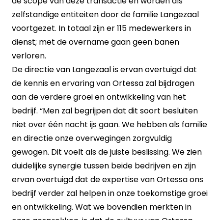
de scope van deze transactie en worden als
zelfstandige entiteiten door de familie Langezaal
voortgezet. In totaal zijn er 115 medewerkers in
dienst; met de overname gaan geen banen
verloren.
De directie van Langezaal is ervan overtuigd dat
de kennis en ervaring van Ortessa zal bijdragen
aan de verdere groei en ontwikkeling van het
bedrijf. “Men zal begrijpen dat dit soort besluiten
niet over één nacht ijs gaan. We hebben als familie
en directie onze overwegingen zorgvuldig
gewogen. Dit voelt als de juiste beslissing. We zien
duidelijke synergie tussen beide bedrijven en zijn
ervan overtuigd dat de expertise van Ortessa ons
bedrijf verder zal helpen in onze toekomstige groei
en ontwikkeling. Wat we bovendien merkten in